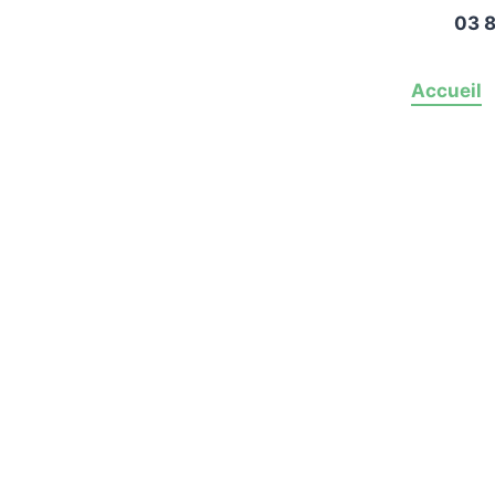
03 8
Accueil