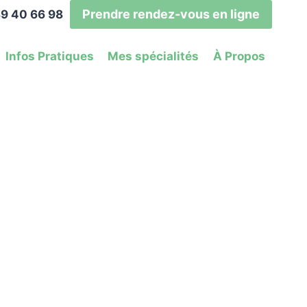
Prendre rendez-vous en ligne
9 40 66 98
Infos Pratiques
Mes spécialités
À Propos